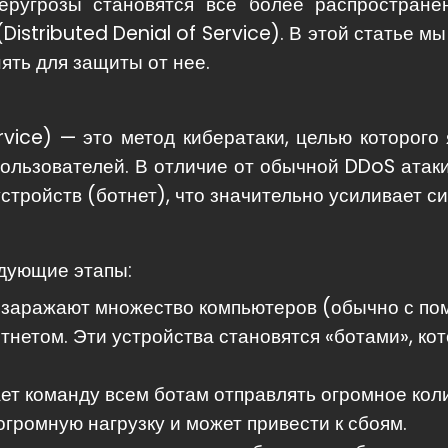
ругрозы становятся все более распростране
istributed Denial of Service). В этой статье мы 
ять для защиты от нее.
rvice) — это метод кибератаки, целью которого 
льзователей. В отличие от обычной DDoS атаки
стройств (ботнет), что значительно усиливает си
дующие этапы:
заражают множество компьютеров (обычно с по
тнетом. Эти устройства становятся «ботами», ко
ет команду всем ботам отправлять огромное кол
огромную нагрузку и может привести к сбоям.