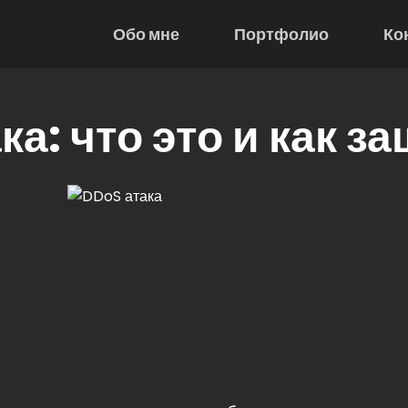
Обо мне
Портфолио
Ко
ка: что это и как з