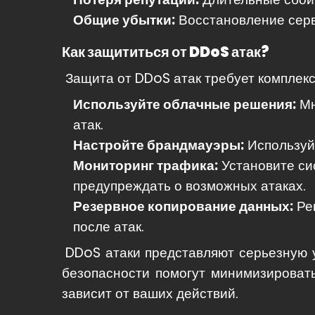
Общие убытки:
Восстановление серве
Как защититься от DDoS атак?
Защита от DDoS атак требует комплекс
Используйте облачные решения:
Мн
атак.
Настройте брандмауэры:
Используй
Мониторинг трафика:
Установите си
предупреждать о возможных атаках.
Резервное копирование данных:
Рег
после атак.
DDoS атаки представляют серьезную 
безопасности помогут минимизировать
зависит от ваших действий.