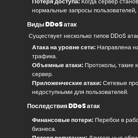
Потеря доступа:
Когда сервер стано
нормальные запросы пользователей, 
Виды DDoS атак
Существует несколько типов DDoS атак
Атака на уровне сети:
Направлена на
трафика.
Объемные атаки:
Протоколы, такие к
сервер.
Приложенческие атаки:
Сетевые про
недоступными для пользователей.
Последствия DDoS атак
Финансовые потери:
Перебои в рабо
бизнеса.
Потеря репутации:
Длительные сбои 