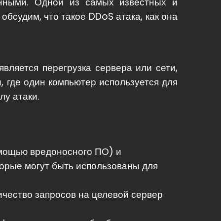
нными. Одной из самых известных и
обсудим, что такое DDoS атака, как она
является перегрузка сервера или сети,
, где один компьютер используется для
лу атаки.
мощью вредоносного ПО) и
торые могут быть использованы для
ичество запросов на целевой сервер