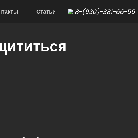
8-(930)-381-66-59
нтакты
Статьи
ащититься