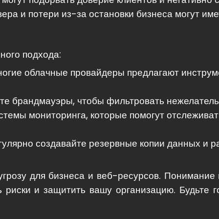
ра и потери из-за остановки бизнеса могут име
ного подхода:
огие облачные провайдеры предлагают инструме
те брандмауэры, чтобы фильтровать нежелательн
стемы мониторинга, которые помогут отслеживат
улярно создавайте резервные копии данных и 
угрозу для бизнеса и веб-ресурсов. Понимание
 риски и защитить вашу организацию. Будьте 